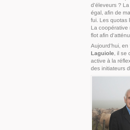
d’éleveurs ? La
égal, afin de m
fui. Les quotas
La coopérative 
flot afin d'attén
Aujourd’hui, en
Laguiole
, il s
active à la réfl
des initiateurs 