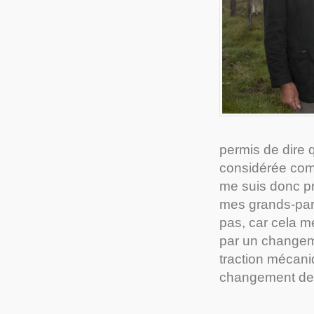
permis de dire 
considérée comme
me suis donc p
mes grands-pare
pas, car cela 
par un changemen
traction mécani
changement de 