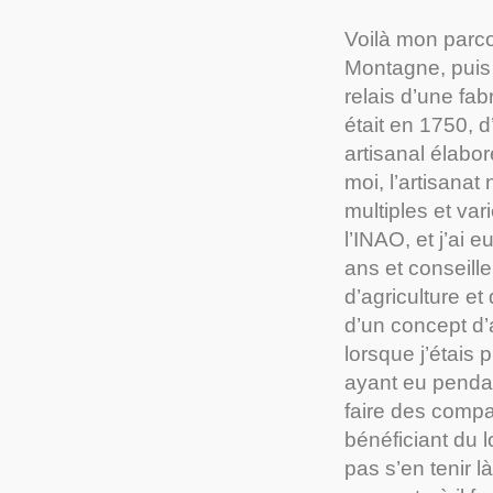
Voilà mon parco
Montagne, puis 
relais d’une fab
était en 1750, 
artisanal élabor
moi, l’artisanat
multiples et var
l’INAO, et j’ai
ans et conseill
d’agriculture et
d’un concept d’a
lorsque j’étais 
ayant eu pendan
faire des compa
bénéficiant du lo
pas s’en tenir 