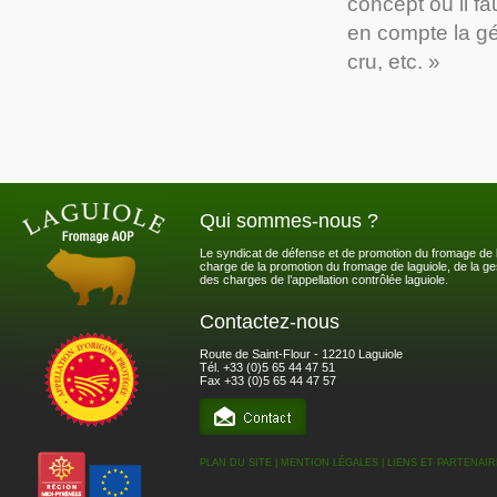
concept où il fa
en compte la gén
cru, etc. »
Qui sommes-nous ?
Le syndicat de défense et de promotion du fromage de l
charge de la promotion du fromage de laguiole, de la ges
des charges de l’appellation contrôlée laguiole.
Contactez-nous
Route de Saint-Flour - 12210 Laguiole
Tél. +33 (0)5 65 44 47 51
Fax +33 (0)5 65 44 47 57
PLAN DU SITE
|
MENTION LÉGALES
|
LIENS ET PARTENAIR