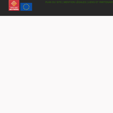
PLAN DU SITE
|
MENTION LÉGALES
|
LIENS ET PARTENAIR