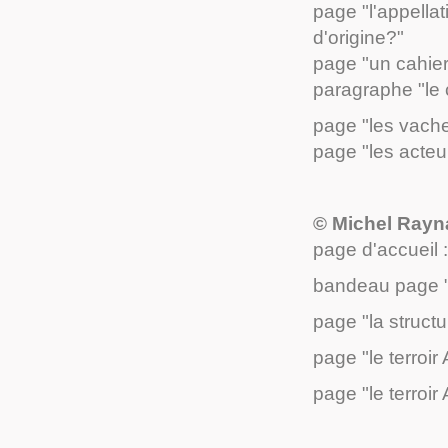
page "l'appellat
d'origine?"
page "un cahie
paragraphe "le 
page "les vache
page "les acteu
© Michel Rayna
page d'accueil 
bandeau page "
page "la struct
page "le terroir
page "le terroir