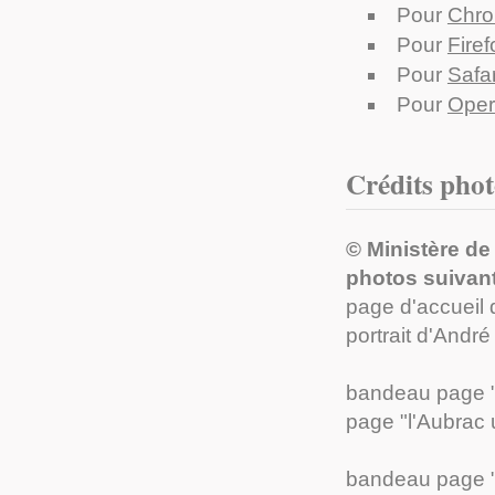
Pour
Chr
Pour
Firef
Pour
Safar
Pour
Ope
Crédits pho
© Ministère de 
photos suivant
page d'accueil
portrait d'Andr
bandeau page "l
page "l'Aubrac u
bandeau page "