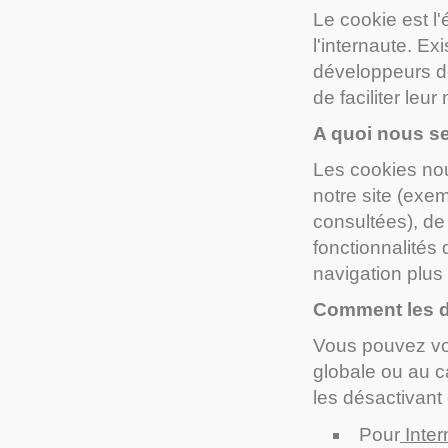
Le cookie est l'
l'internaute. Ex
développeurs de
de faciliter leu
A quoi nous se
Les cookies nou
notre site (exe
consultées), de 
fonctionnalités
navigation plus
Comment les d
Vous pouvez vo
globale ou au c
les désactivant
Pour
Inter