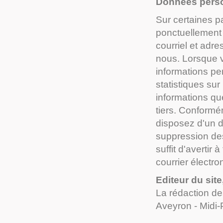
Données pers
Sur certaines pa
ponctuellement 
courriel et adr
nous. Lorsque 
informations per
statistiques sur
informations q
tiers. Conformém
disposez d'un dr
suppression des
suffit d'averti
courrier électro
Editeur du sit
La rédaction de
Aveyron - Midi-